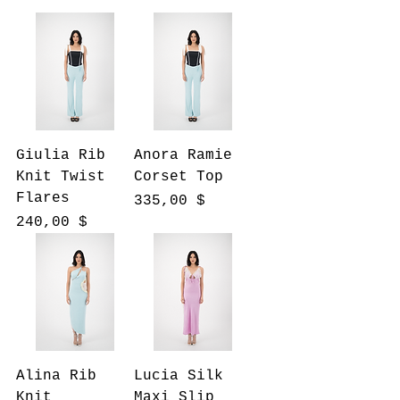
Giulia Rib
Anora Ramie
Knit Twist
Corset Top
Flares
Prix
335,00 $
Prix
240,00 $
Alina Rib
Lucia Silk
Knit
Maxi Slip