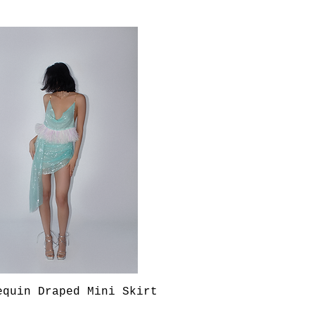
Aperçu rapide
equin Draped Mini Skirt