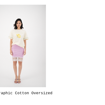
Aperçu rapide
raphic Cotton Oversized