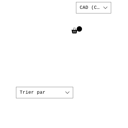
CAD (C$)
Trier par