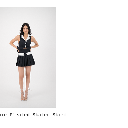
Aperçu rapide
mie Pleated Skater Skirt