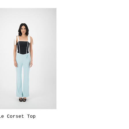
Aperçu rapide
ie Corset Top