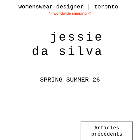
womenswear designer | toronto
♡ worldwide shipping
♡
jessie
da silva
SPRING SUMMER 26
Articles
précédents