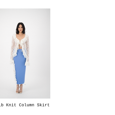
Aperçu rapide
ib Knit Column Skirt