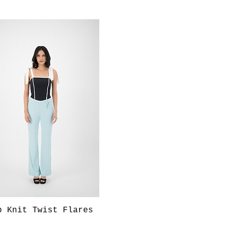
Aperçu rapide
b Knit Twist Flares