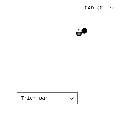
CAD (C$)
Trier par