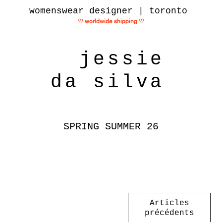
womenswear designer | toronto
♡ worldwide shipping
♡
jessie
da silva
SPRING SUMMER 26
Articles
précédents