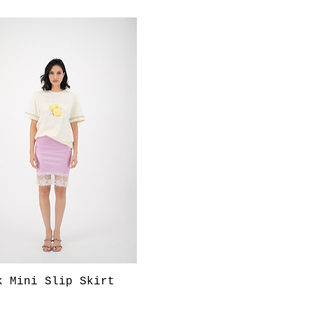
Aperçu rapide
k Mini Slip Skirt