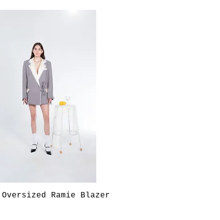
Aperçu rapide
 Oversized Ramie Blazer